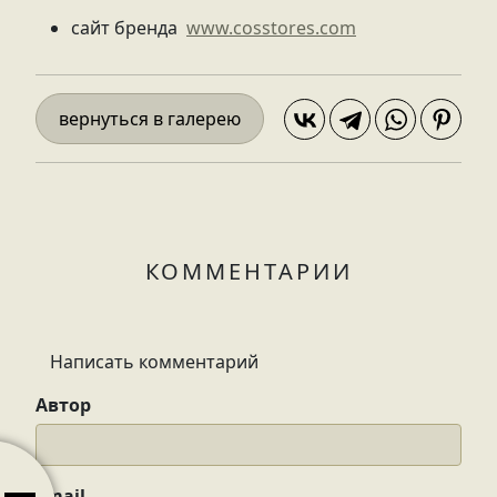
сайт бренда
www.cosstores.com
вернуться в галерею
КОММЕНТАРИИ
Написать комментарий
Автор
Дизайн
Брендинг
Консалтинг
Email